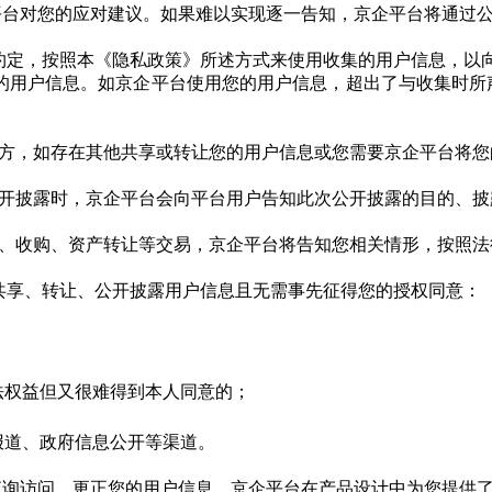
平台对您的应对建议。如果难以实现逐一告知，京企平台将通过
的约定，按照本《隐私政策》所述方式来使用收集的用户信息，以
集的用户信息。如京企平台使用您的用户信息，超出了与收集时
第三方，如存在其他共享或转让您的用户信息或您需要京企平台将
须公开披露时，京企平台会向平台用户告知此次公开披露的目的、
合并、收购、资产转让等交易，京企平台将告知您相关情形，按照
会共享、转让、公开披露用户信息且无需事先征得您的授权同意：
法权益但又很难得到本人同意的；
报道、政府信息公开等渠道。
查询访问、更正您的用户信息，京企平台在产品设计中为您提供