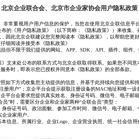
北京企业联合会、北京市企业家协会用户隐私政策
”）非常重视用户用户信息的保护，当您在使用北京企联信息平
上公布的《用户隐私政策》（以下简称：《隐私政策》）来收集、
式，因此北京企联建议您完整阅读本《隐私政策》，以帮助您更
下仔细阅读并接受本《隐私政策》
括但不限于我们提供的网站、APP、SDK、API、插件、组件
策》文末处公布的联系方式与北京企联取得联系。如果您不同意
关服务时，即表示您已授权并同意本《隐私政策》的全部条款。
按照如下方式收集您主动提供的信息，并基于此持续向您提供和
“注册用户”；京企平台会提示获取注册设备的MAC地址和唯一
时，京企平台会要求您提供真实姓名、身份证号码、微信号、电子邮
联会员”时，需要区分企业和企业家两种“企联会员”类型：
姓名、身份证号码、政治面貌、参加工作时间、微信号、电子邮箱
实企业家用户。
业基本信息、所属行业、企业Logo、企业营业执照、统一社会