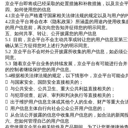
京企平台即将或已经采取的处置措施和补救措施，以及京企
四、如何使用您的信息
4.1京企平台严格遵守国家相关法律法规的规定以及与用户
4.2京企平台将会在本《隐私政策》所涵盖的用途内使用收
的用户信息前，再次向您告知并征得您的明示同意。
五、如何共享、转让、公开披露您的用户信息
5.1 目前，京企平台不会主动共享或转让您的用户信息至
确认第三方征得您对上述行为的明示同意。
5.2 京企平台不会对外公开披露所收集的用户信息，如必
同意。
5.3 随着京企平台业务的持续发展，京企平台有可能进行
的控制者继续保护您的用户信息。
5.4根据相关法律法规的规定，以下情形中，京企平台可能
 与国家安全、国防安全直接相关的；
 与公共安全、公共卫生、重大公共利益直接相关的；
 与犯罪侦查、起诉、审判和判决执行等直接相关的；
 出于维护用户信息主体或其他个人的生命、财产等重大合
 用户信息主体自行向社会公众公开用户信息的；
 从合法公开披露的信息中收集用户信息的，如合法的新闻
六、您如何管理自己的用户信息
在您使用京企平台相关软件及产品期间，为了让您更便捷地