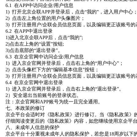
6.1 在APP中访问企业/用户信息
1) 打开北京企联APP并登录后，点击“我的”，进入用户中心
2) 点击左上角位置的用户头像图片；
3) 打开注册用户/企联会员信息页面，以及编辑更正该账号
6.2 在APP中退出登录
1)进入北京企联APP后，点击“我的”;
2)点击左上角的“设置”按钮;
3)点击底部的“退出登录”。
6.3 在京企官网中访问企业/用户信息
1) 进入京企官网并登录后，点击右上角的“用户中心”；
2) 点击头像栏下方的“编辑基本信息”按钮；
3) 打开注册用户/企联会员信息页面，以及编辑更正该账号
6.4 在京企官网中退出登录
1) 进入京企官网并登录后，点击右上角的“退出登录”。
2）安全退出当前账号的登录状态。
注：京企官网和APP账号为统一且完全通用。
七、本政策的修订
京企平台会适时对《隐私政策》进行修订。当《隐私政策》
仔细阅读变更后的《隐私政策》内容，如您继续使用京企平
八、未成年人信息的保护
京企平台十分重视未成年人的隐私保护，若您是18周岁以下