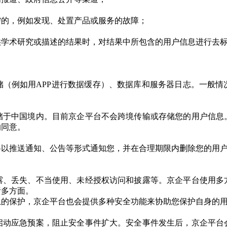
必需的，例如发现、处置产品或服务的故障；
提供学术研究或描述的结果时，对结果中所包含的用户信息进行去
储（例如用APP进行数据缓存）、数据库和服务器日志。一般情
储于中国境内。目前京企平台不会跨境传输或存储您的用户信息
的同意。
将以推送通知、公告等形式通知您，并在合理期限内删除您的用
露、丢失、不当使用、未经授权访问和披露等。京企平台使用多
诸多方面。
息的保护，京企平台也会提供多种安全功能来协助您保护自身的
启动应急预案，阻止安全事件扩大。安全事件发生后，京企平台