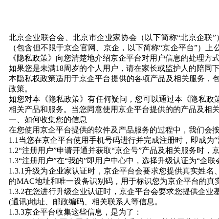
北京企业联合会、北京市企业家协会（以下简称“北京企联
（包含但不限于京企官网、京企，以下简称“京企平台”）
《隐私政策》向您清楚地介绍京企平台对用户信息的处理方
如果您是未满18周岁的个人用户，请在家长或监护人的陪同
本隐私权政策适用于京企平台提供的各项产品及相关服务，包
政策。
如您对本《隐私政策》有任何疑问，您可以通过本《隐私政
相关产品和服务。当您同意使用京企平台提供的的产品及相
一、如何收集您的信息
在您使用京企平台提供的软件及产品服务的过程中，我们会
1.1当您在京企平台使用手机号码进行并完成注册时，即成为
1.2“注册用户”申请开通并获取“京企号”产品及相关服务
1.3“注册用户”在“我的”即用户中心中，选择升级认证为“企
1.3.1升级为企业家认证时，京企平台会要求您提供真实
的MAC地址和唯一设备识别码，用于标识您为京企平台的真
1.3.2在您进行升级企业认证时，京企平台会要求您提供企
(通讯)地址、邮政编码、相关联系人等信息。
1.3.3京企平台收集这些信息，是为了：