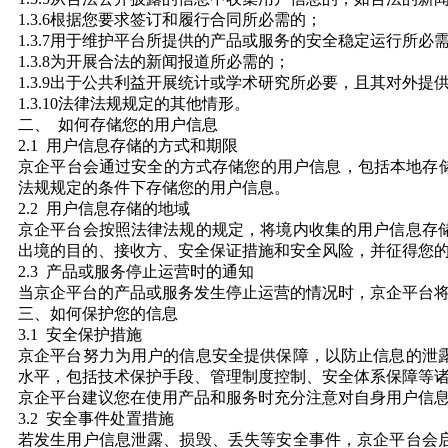
1.3.6根据您要求签订和履行合同所必需的；
1.3.7用于维护平台所提供的产品或服务的安全稳定运行所
1.3.8为开展合法的新闻报道所必需的；
1.3.9出于公共利益开展统计或学术研究所必要，且其对外
1.3.10法律法规规定的其他情形。
二、 如何存储您的用户信息
2.1 用户信息存储的方式和期限
京企平台会通过安全的方式存储您的用户信息，包括本地存
法规规定的条件下存储您的用户信息。
2.2 用户信息存储的地域
京企平台会按照法律法规的规定，将境内收集的用户信息存
出境的目的、接收方、安全保证措施和安全风险，并征得您
2.3 产品或服务停止运营时的通知
当京企平台的产品或服务发生停止运营的情况时，京企平台
三、如何保护您的信息
3.1 安全保护措施
京企平台努力为用户的信息安全提供保障，以防止信息的泄
水平，包括技术保护手段、管理制度控制、安全体系保障等
京企平台建议您在使用产品和服务时充分注意对自身用户信
3.2 安全事件处置措施
若发生用户信息泄露、损毁、丢失等安全事件，京企平台会